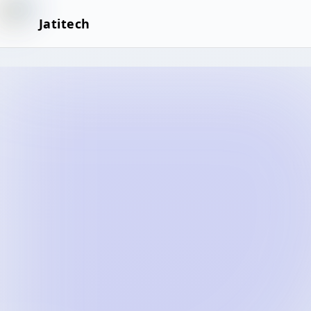
Jatitech