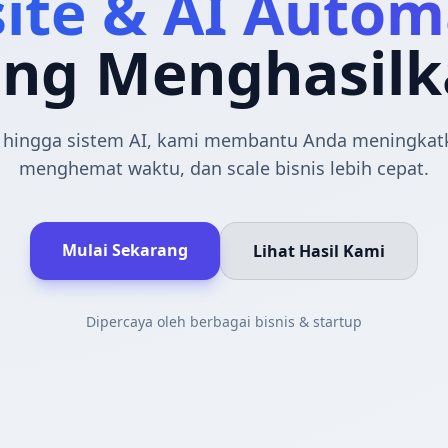
ite & AI Autom
ang Menghasilk
e hingga sistem AI, kami membantu Anda meningkatk
menghemat waktu, dan scale bisnis lebih cepat.
Mulai Sekarang
Lihat Hasil Kami
Dipercaya oleh berbagai bisnis & startup